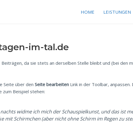
HOME
LEISTUNGEN
tagen-im-tal.de
 Beiträgen, da sie stets an derselben Stelle bleibt und (bei den
e Seite über den
Seite bearbeiten
Link in der Toolbar, anpassen. 
e zum Beispiel stehen:
g, nachts widme ich mich der Schauspielkunst, und das ist me
e mit Schirmchen (aber nicht ohne Schirm im Regen zu ste