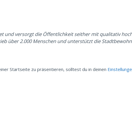
nd versorgt die Öffentlichkeit seither mit qualitativ hoc
rieb über 2.000 Menschen und unterstützt die Stadtbewohner
iner Startseite zu präsentieren, solltest du in deinen
Einstellung